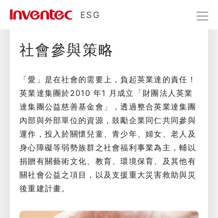
社會參與
ESG
社會參與策略
社會共融
社會參與
「愛」是在社會的需要上，負起英業達的責任！
英業達集團於2010 年1 月成立「財團法人英業
達集團公益慈善基金會」，透過整合英業達集團
內部與外部單位的資源，鼓勵企業同仁共同參與
運作，投入於關懷兒童、青少年、婦女、老人及
身心障礙等弱勢族群之社會福利事業為主，輔以
捐贈有關藝術文化、教育、環境保育、及其他有
關社會公益之項目，以及支援重大災害救助與災
後重建計畫。