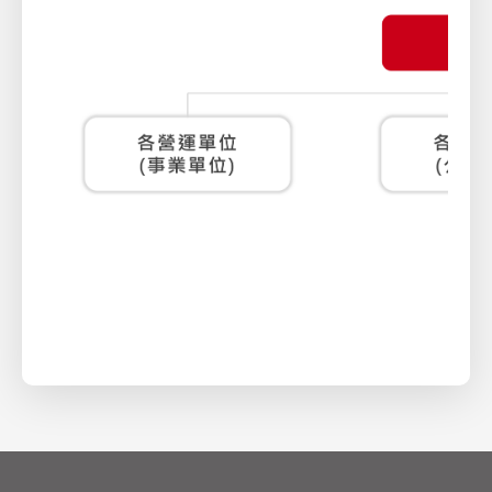
XSRF Token
Google Fonts
Google Recaptcha