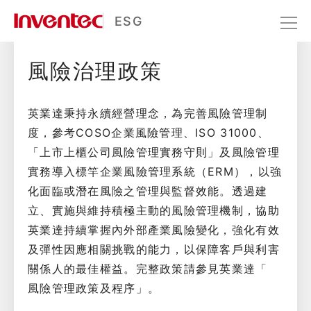
風險治理
ESG
風險治理政策
公司治理
風險治理
英業達秉持永續經營理念，為完善風險管理制
度，參考COSO企業風險管理、ISO 31000、
「上市上櫃公司風險管理實務守則」及風險管理
實務導入標竿企業風險管理系統（ERM），以強
化面臨或潛在風險之管理與監督效能。透過建
立、實施與維持積極主動的風險管理機制，協助
英業達持續掌握內外部產業風險變化，強化有效
及彈性因應相關挑戰的能力，以保障客戶與利害
關係人的最佳權益。完整政策請參見英業達「
風險管理政策及程序
」。