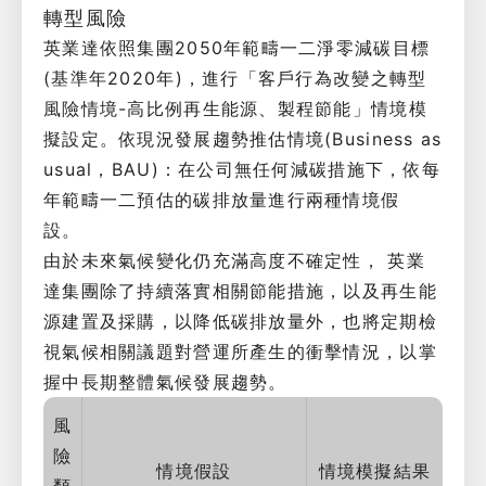
轉型風險
英業達依照集團2050年範疇一二淨零減碳目標
(基準年2020年)，進行「客戶行為改變之轉型
風險情境-高比例再生能源、製程節能」情境模
擬設定。依現況發展趨勢推估情境(Business as
usual，BAU)：在公司無任何減碳措施下，依每
年範疇一二預估的碳排放量進行兩種情境假
設。
由於未來氣候變化仍充滿高度不確定性， 英業
達集團除了持續落實相關節能措施，以及再生能
源建置及採購，以降低碳排放量外，也將定期檢
視氣候相關議題對營運所產生的衝擊情況，以掌
握中長期整體氣候發展趨勢。
風
險
情境假設
情境模擬結果