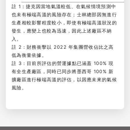
註 1：捷克因當地氣溫較低、在氣候情境預測中
也未有極端高溫的風險存在；士林總部因無進行
生產相較影響程度較小，即使有極端高溫狀況的
發生，應變上也較為迅速，因此上述廠區不納
入。
註 2：財務衝擊以 2022 年集團營收佔比之高
低為衡量依據。
註 3：目前所評估的營運據點已涵蓋 100% 現
有全生產廠區，同時已同步將墨西哥 100% 新
擴廠區進行極端高溫的評估，以因應未來的氣候
風險。
XSRF Token
Google Fonts