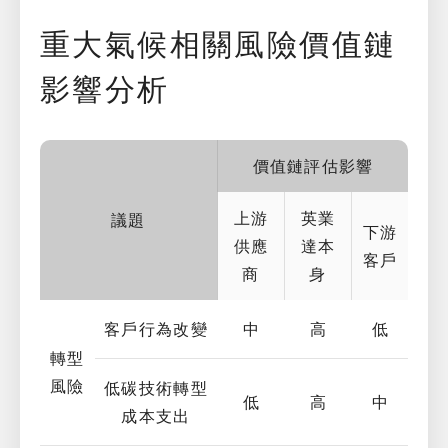
重大氣候相關風險價值鏈
影響分析
價值鏈評估影響
上游
英業
議題
下游
供應
達本
客戶
商
身
客戶行為改變
中
高
低
轉型
風險
低碳技術轉型
低
高
中
成本支出