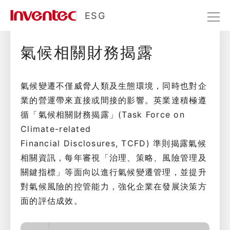
氣候治理
ESG
氣候相關財務揭露
永續環境
氣候變遷
氣候治理
氣候變遷不僅威脅人類及生態環境，同時也對企
業的營運帶來直接或間接的影響。英業達積極遵
循「氣候相關財務揭露」(Task Force on
Climate-related
Financial Disclosures, TCFD) 準則揭露氣候
相關資訊，每年審視「治理、策略、風險管理及
關鍵指標」等面向以進行氣候變遷管理，並提升
對氣候風險的控管能力，強化企業在發展決策方
面的評估成效。