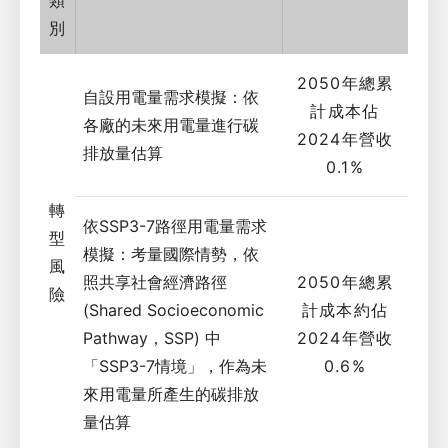
類
別
2050年總累
自設用電量需求模擬：依
計成本佔
各廠的未來用電量進行碳
2024年營收
排放量估算
0.1%
轉
依SSP3-7路徑用電量需求
型
模擬：考量國際情勢，依
風
照共享社會經濟路徑
2050年總累
險
(Shared Socioeconomic
計成本約佔
Pathway，SSP) 中
2024年營收
「SSP3-7情境」，作為未
0.6%
來用電量所產生的碳排放
量估算