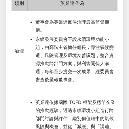
類別
英業達作為
董事會為英業達氣候治理最高監督機
構。
永續發展委員會下設永續環境功能小
組，由高階主管擔任組長，專注氣候變
治理
遷、風險管理及環境友善議題，整合資
源推動跨部門方案，與利害關係人溝
通，每年至少提交一次成果，經委員會
審查後呈報董事會。
英業達依據國際 TCFD 框架及標竿企業
的推動經驗，透過永續環境小組進行跨
部門討論與評估，鑑別價值鏈中的氣候
風險與機會，並從「減緩」與「調適」