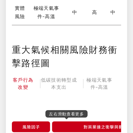
實體
極端天氣事
中
高
中
風險
件-高溫
重大氣候相關風險財務衝
擊路徑圖
客戶行為
低碳技術轉型成
極端天氣事
改變
本支出
件-高溫
左右滑動查看更多