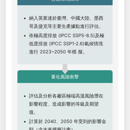
納入英業達於臺灣、中國大陸、墨西
哥及捷克等主要生產據點進行評估。
依極高度排放 (IPCC SSP5-8.5)及極
低度排放 (IPCC SSP1-2.6)氣候情境
進行 2023~2050 年模 擬。
量化風險衝擊
評估及分析各廠區極端高溫風險潛在
影響程度、造成影響的等級及期望
值。
計算於 2040、2050 年受到的影響金
額（含末來擴廠計畫）。