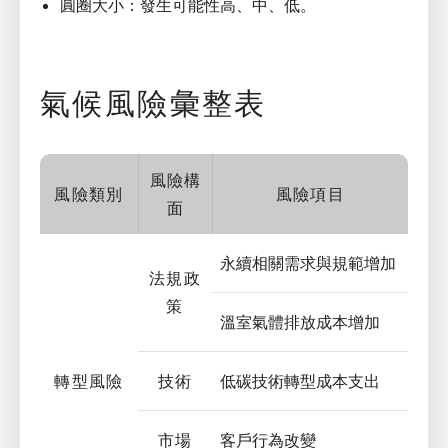
圓圈大小：發生可能性高、中、低。
氣候風險彙整表
風險構
風險類別
風險項目
面
永續相關需求與規範增加
法規政
策
溫室氣體排放成本增加
轉型風險
技術
低碳技術轉型成本支出
市場
客戶行為改變