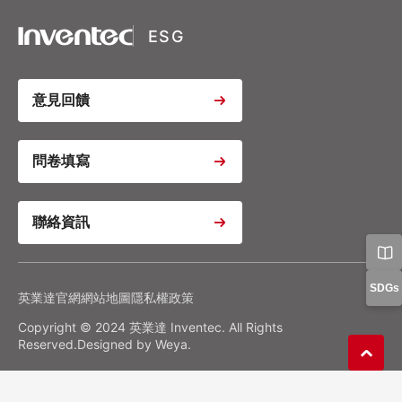
Google Recaptcha
ESG
Youtube Video Iframe
意見回饋
Youtube Video Iframe
問卷填寫
聯絡資訊
Youtube Video Iframe
Google Analytics
Google Tag Manager
隱私權政策
偏好設置
SDGs
英業達官網
網站地圖
隱私權政策
Copyright © 2024 英業達 Inventec. All Rights
確認我的選擇
全部拒絕
同意全部
Reserved.Designed by
Weya
.