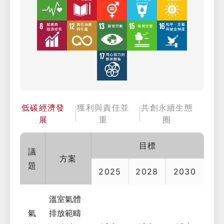
低碳經濟發
獲利與責任並
共創永續生態
展
重
圈
目標
議
方案
題
2025
2028
2030
溫室氣體
氣
排放範疇