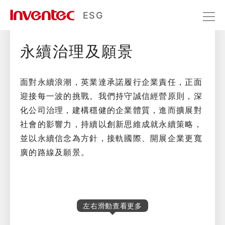
願景與策略
ESG
永續治理及願景
永續經營
願景與策略
面對永續浪潮，英業達承諾履行企業責任，正面
迎接每一波的挑戰。我們持守誠信經營原則，深
化公司治理，建構穩健的企業體質，進而擴展對
社會的影響力，持續以創新思維成就永續策略，
並以永續信念為方針，接軌國際、開展企業更寬
廣的路線及願景。
左右滑動查看更多