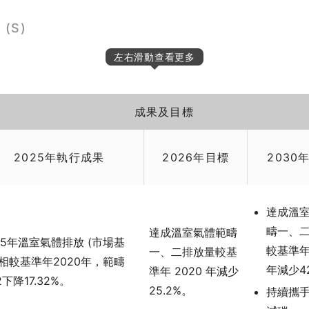
 (S)
左右滑動查看更多
成果及目標
2025年執行成果
2026年目標
2030
達成溫
疇一、
達成溫室氣體範疇
25年溫室氣體排放 (市場基
較基準年 
一、二排放量較基
 相較基準年2020年，範疇
年減少4
準年 2020 年減少
2下降17.32%。
25.2%。
持續攜