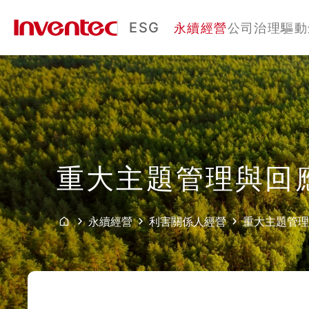
ESG
永續經營
公司治理
驅動
重大主題管理與回
永續經營
利害關係人經營
重大主題管