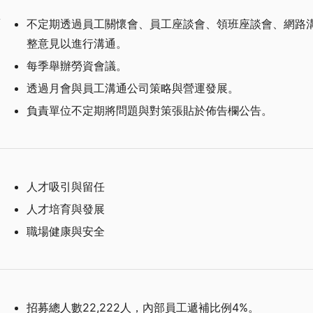
率
不定期透過員工關懷會、員工座談會、領班座談會、網路
整意見以進行溝通。
每季舉辦勞資會議。
透過月會與員工溝通公司策略與營運發展。
負責單位不定期將問題與對策張貼於佈告欄公告。
人才吸引與留任
人才培育與發展
職場健康與安全
招募總人數22,222人，內部員工遞補比例4%。