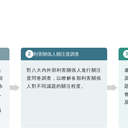
利害關係人關注度調查
2
」
對八大內外部利害關係人進行關注
範
度問卷調查，以瞭解各類利害關係
永
人對不同議題的關注程度。
，
議