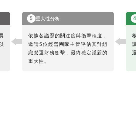
重大性分析
5
展
依據各議題的關注度與衝擊程度，
以
邀請5位經營團隊主管評估其對組
織營運財務衝擊，最終確定議題的
重大性。