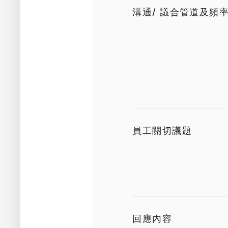
溝通/ 議合管道及頻
員工關切議題
回應內容