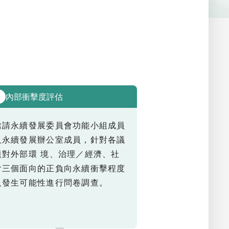
內部衝擊度評估
3
邀請永續發展委員會功能小組成員
及永續發展辦公室成員，針對各議
題對外部環 境、治理／經濟、社
會三個面向的正負向永續衝擊程度
及發生可能性進行問卷調查。