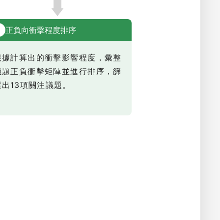
正負向衝擊程度排序
4
根據計算出的衝擊影響程度，彙整
議題正負衝擊矩陣並進行排序，篩
選出13項關注議題。