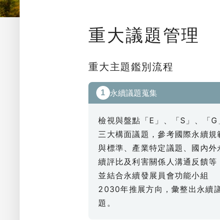
重大議題管理
重大主題鑑別流程
永續議題蒐集
1
檢視與盤點「E」、「S」、「G
三大構面議題，參考國際永續規
與標準、產業特定議題、國內外
續評比及利害關係人溝通反饋等
並結合永續發展員會功能小組
2030年推展方向，彙整出永續
題。