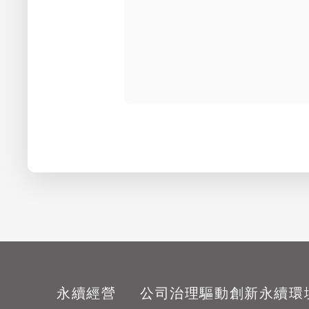
永續經營
公司治理
驅動創新
永續環