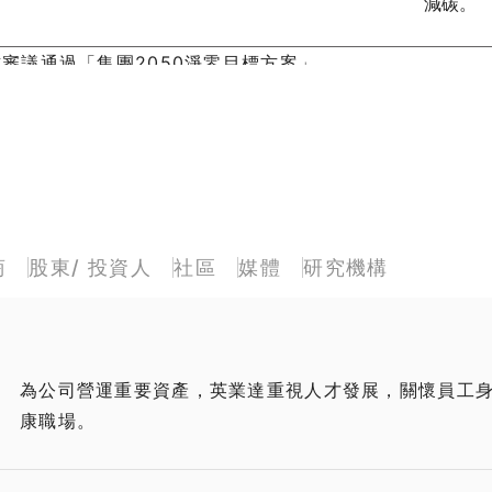
減碳。
式審議通過「集團2050淨零目標方案」。
商
股東/ 投資人
社區
媒體
研究機構
為公司營運重要資產，英業達重視人才發展，關懷員工
康職場。