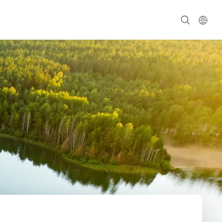
繁中
English
簡中