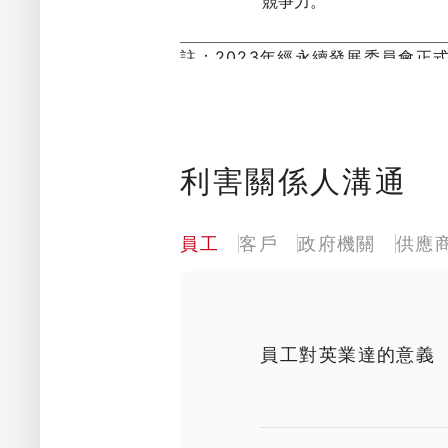
競爭力。
註：2023年經永續發展委員會正
利害關係人溝通
員工
客戶
政府機關
供應
員工對英業達的意義