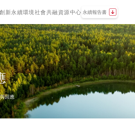
創新
永續環境
社會共融
資源中心
永續報告書
應
理與回應