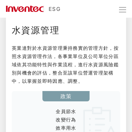
水資源管理
ESG
水資源管理
永續環境
環境責任
水資源管理
英業達對於水資源管理秉持務實的管理方針，按
照水資源管理作法，各事業單位及公司單位分區
域依其功能特性與作業流程，進行水資源風險鑑
別與機會的評估，整合至該單位營運管理架構
中，以掌握並即時因應、調整。
政策
全員節水
改變行為
效率用水