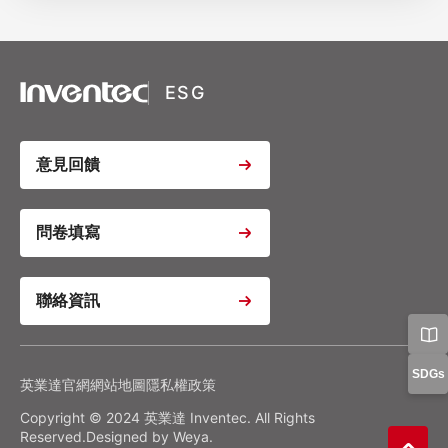
XSRF Token
Google Fonts
Google Recaptcha
ESG
Youtube Video Iframe
意見回饋
Youtube Video Iframe
問卷填寫
聯絡資訊
Youtube Video Iframe
Google Analytics
Google Tag Manager
隱私權政策
偏好設置
SDGs
英業達官網
網站地圖
隱私權政策
Copyright © 2024 英業達 Inventec. All Rights
確認我的選擇
全部拒絕
同意全部
Reserved.Designed by
Weya
.