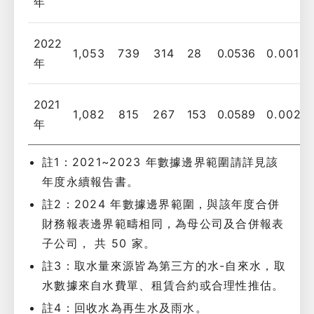
年
2022
1,053
739
314
28
0.0536
0.0019
年
2021
1,082
815
267
153
0.0589
0.0021
年
註1：2021~2023 年數據邊界範圍請詳見該
年度永續報告書。
註2：2024 年數據邊界範圍，與該年度合併
財務報表邊界範疇相同，為母公司及合併報表
子公司， 共 50 家。
註3：取水量來源皆為第三方的水-自來水，取
水數據來自水費單、租賃合約或合理性推估。
註4：回收水為再生水及雨水。