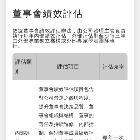
董事會績效評估
依據董事會績效評估辦法，由公司治理主管負責
執行每年內部績效評估，外部評估則至少每三年
由外部專業獨立機構或外部專家學者團隊執
行。
評估類
評估項目
評估頻率
別
董事會績效評估項目包含
對公司營運之參與程度、
提升董事會決策品質、董
事會組成與結構、董事的
選任及持續進修、內部控
內部評
制。個別董事成員績效評
每年一次