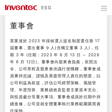
董事會運作
ESG
董事會
公司治理
治理藍圖
董事會運作
英業達於 2023 年採候選人提名制度選任第 17
屆董事，選出董事 9 人(含獨立董事 3 人)，任
期 3 年 (任期：2023 年 6 月 13 日 ～ 2026
年 6 月 12日)。董事會向股東會負責，依照法
令、公司章程及股東會決議行使職權，董事會成
員秉持忠誠、謹慎及善盡管理人責任的態度，以
公司利益為前提，評估公司經營策略、風險管
理、年度預算、業務績效及監督主要資本支出、
與投資處分等重大事項。董事會成員於任期中持
續進修，公司並就全體董事執行業務範圍購買責
任保險。