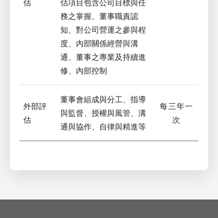
估
估項目包含公司目標與任
務之掌握、董事職責認
知、對公司營運之參與程
度、內部關係經營與溝
通、董事之專業及持續進
修、內部控制
董事會組成與分工、指導
外部評
每三年一
與監督、授權與風管、溝
估
次
通與協作、自律與精進等
XSRF Token
Google Fonts
Google Recaptcha