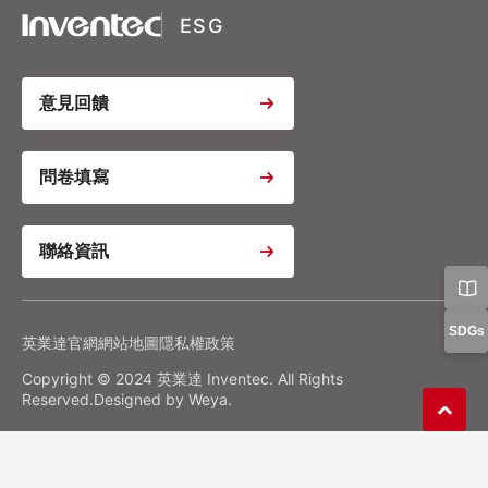
ESG
Youtube Video Iframe
意見回饋
Youtube Video Iframe
問卷填寫
聯絡資訊
Youtube Video Iframe
Google Analytics
Google Tag Manager
隱私權政策
偏好設置
SDGs
英業達官網
網站地圖
隱私權政策
Copyright © 2024 英業達 Inventec. All Rights
確認我的選擇
全部拒絕
同意全部
Reserved.Designed by
Weya
.