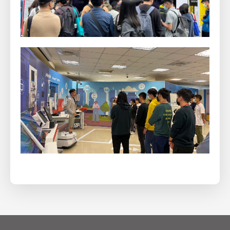
XSRF Token
Google Fonts
Google Recaptcha