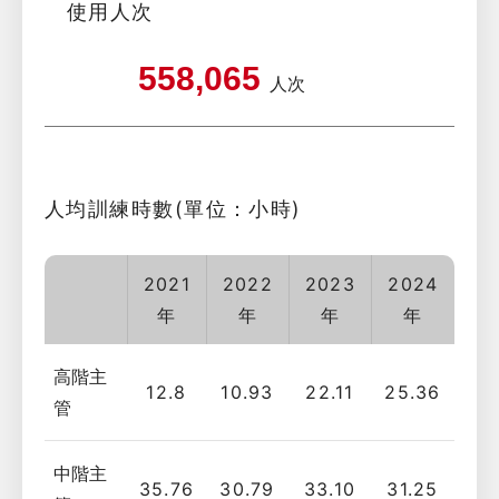
使用人次
558,065
人次
人均訓練時數(單位：小時)
2021
2022
2023
2024
年
年
年
年
高階主
12.8
10.93
22.11
25.36
管
中階主
35.76
30.79
33.10
31.25