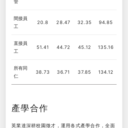
管
間接員
20.8
28.47
32.35
94.85
工
直接員
51.41
44.72
45.12
135.16
工
所有同
38.73
36.71
37.85
134.12
仁
產學合作
英業達深耕校園徵才，運用各式產學合作，全面