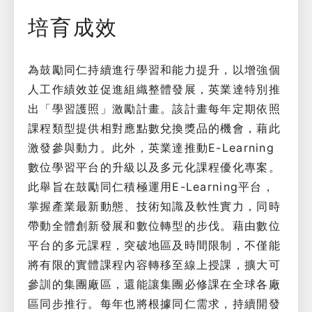
培育成效
為鼓勵同仁持續進行學習和能力提升，以增強個
人工作績效並促進組織整體發展，英業達特別推
出「學習護照」激勵計畫。該計畫每年定期依照
課程類型提供相對應點數兌換獎品的機會，藉此
激發參與動力。此外，英業達推動E-Learning
數位學習平台的升級以及多元化課程優化專案。
此舉旨在鼓勵同仁積極運用E-Learning平台，
掌握產業最新動態、技術知識及軟性實力，同時
帶動全體創新發展和數位轉型的步伐。藉由數位
平台的多元課程，突破地區及時間限制，不僅能
將有限的實體課程內容轉移至線上授課，擴大可
參訓的集團廠區，還能讓集團必修課在全球各廠
區同步推行。每年也將根據同仁需求，持續開發