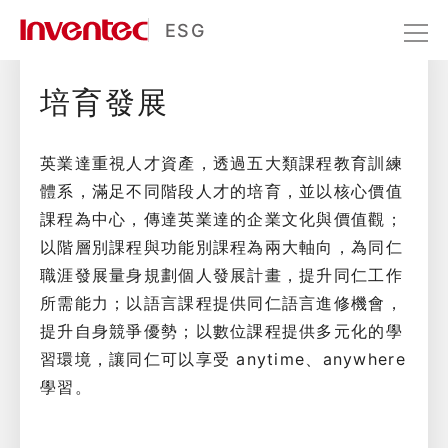
培育發展
ESG
培育發展
社會共融
人才發展
培育發展
英業達重視人才資產，透過五大類課程教育訓練
體系，滿足不同階段人才的培育，並以核心價值
課程為中心，傳達英業達的企業文化與價值觀；
以階層別課程與功能別課程為兩大軸向，為同仁
職涯發展量身規劃個人發展計畫，提升同仁工作
所需能力；以語言課程提供同仁語言進修機會，
提升自身競爭優勢；以數位課程提供多元化的學
習環境，讓同仁可以享受 anytime、anywhere
學習。