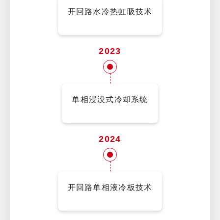
开回路水冷热虹吸技术
2023
单相浸没式冷却系统
2024
开回路单相液冷板技术