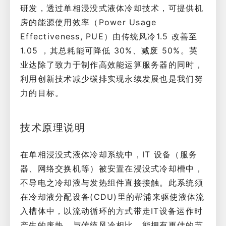
研发，透过单相浸没式液体冷却技术，可提供机
房的能源使用效率（Power Usage
Effectiveness, PUE）由传统风冷1.5 改善至
1.05 ，其总耗能可降低 30%、减废 50%。英
业达除了致力于制作高效能运算服务器的同时，
利用创新技术减少碳排实现永续发展也是我们努
力的目标。
技术原理说明
在单相浸没式液体冷却系统中，IT 设备（服务
器、网络交换机等）被安置在浸没式冷却槽中，
不导电之冷却液与发热组件直接接触。此系统须
在冷却液分配设备(CDU)里的帮浦来驱使液体流
入槽体中，以流动循环的方式带走IT设备运作时
产生的废热。与传统风冷相比，能拥有更佳的节