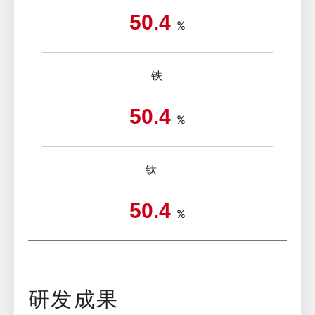
50.4
%
铁
50.4
%
钛
50.4
%
研发成果