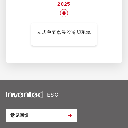
2025
立式单节点浸没冷却系统
XSRF Token
Google Fonts
Google Recaptcha
ESG
Youtube Video Iframe
意见回馈