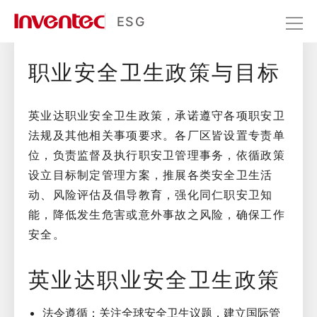
职业健康与安全
ESG
职业安全卫生政策与目标
社会共融
职业健康与安全
英业达职业安全卫生政策，承诺遵守各项职安卫
法规及其他相关事项要求。各厂区皆设置专责单
位，负责监督及执行职安卫管理事务，依循政策
设立目标制定管理方案，推展各类安全卫生活
动、风险评估及倡导教育，强化同仁职安卫知
能，降低发生危害或意外事故之风险，确保工作
安全。
英业达职业安全卫生政策
法令遵循：关注全球安全卫生议题，建立国际管