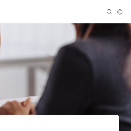
繁中
English
簡中