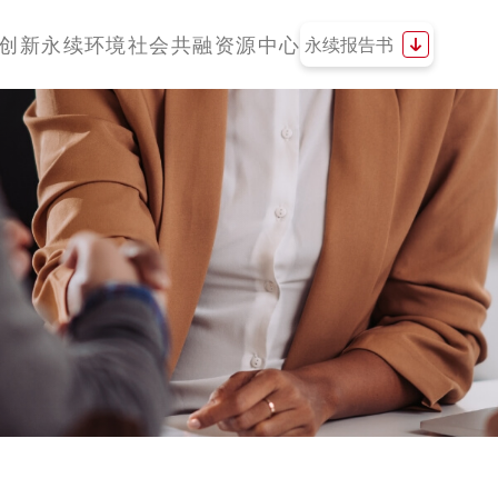
创新
永续环境
社会共融
资源中心
永续报告书