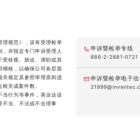
管理规范》，设有受理检举
申诉暨检举专线
制，并指定专门申诉受理人
886-2-2881-0721
不受歧视、胁迫、调职或其
部稽核，以确保公司各层面
相关规定及参照审理原则进
申诉暨检举电子信
营运相关成案件数。
21999@inventec.
不当行为等事件，英业达设
受不当、不法或不合理事