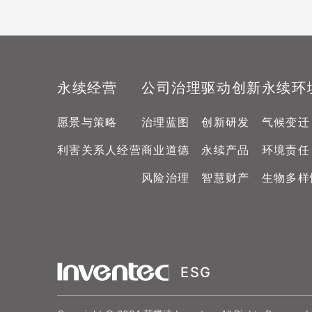
永续经营
公司治理
驱动创新
永续环
愿景与策略
治理蓝图
创新研发
气候变迁
利害关系人经营
商业道德
永续产品
环境责任
风险治理
智慧财产
生物多样
ESG