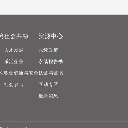
XSRF Token
Google Font
Google Reca
境
社会共融
资源中心
Youtube Vide
人才发展
永续政策
乐活企业
永续报告书
Youtube Vide
性
职业健康与安全
认证与证书
社会参与
互动专区
Youtube Vide
Google Analy
最新消息
Google Tag 
隐私政策
偏