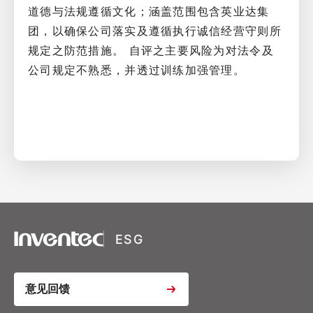
道德与法规遵循文化；涵盖范围包含英业达集
团，以确保公司落实及遵循执行诚信经营守则所
规定之防范措施。 自评之主要风险为对法令及
公司规定不熟悉，并透过训练加强管理。
XSRF Token
Google Fonts
Google Recaptcha
ESG
Youtube Video Iframe
意见回馈