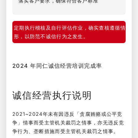
落实客户要求，确保符合客户标准
定期执行稽核及自行评估作业，确实查核遵循情
形，以防范不诚信行为之发生。
2024 年同仁诚信经营培训完成率
诚信经营执行说明
2021~2024年未有因违反「贪腐贿赂或公平竞
争」情事而受主管机关裁罚之情事，亦无违反竞
争行为、垄断措施而受主管机关裁罚之情事。