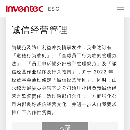
诚信经营管理
ESG
诚信经营管理
公司治理
商业道德
诚信经营管理
为规范及防止利益冲突情事发生，英业达订有
「道德行为准则」、「全球员工行为准则管理办
法」、「员工申诉暨外部检举管理规范」及「诚
信经营作业程序及行为指南」，并于 2022 年
经董事会通过修定「诚信经营守则」。同时，由
永续发展委员会辖下之公司治理小组负责诚信经
营之监督责任，透过跨部门合作，一方面强化公
司内部良好诚信经营文化，并进一步从自我要求
推广至合作供货商。
内部