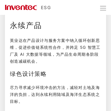
永续产品
ESG
永续产品
驱动创新
永续产品
英业达在产品设计与服务方案中纳入循环创新思
维，促进价值链系统性合作，并跨足 5G 智慧工
厂及 AI 大数据等领域，为产品生命周期各阶段
创造减碳机会。
绿色设计策略
尽力寻求减少环境冲击的方法，减轻对土地及海
洋的负担，达到永续利用陆域及海洋生态系统之
目标。