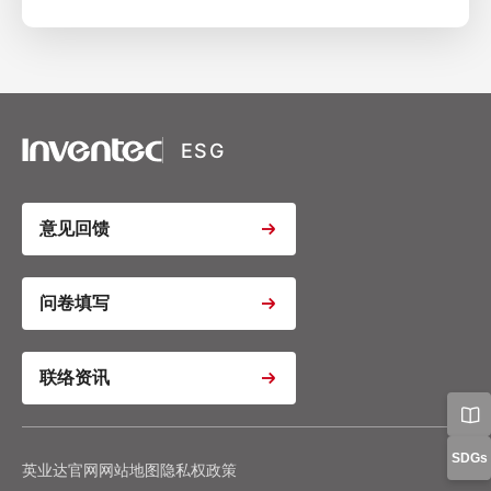
XSRF Token
Google Fonts
Google Recaptcha
ESG
Youtube Video Iframe
意见回馈
Youtube Video Iframe
问卷填写
联络资讯
Youtube Video Iframe
Google Analytics
Google Tag Manager
隐私政策
偏好设置
SDGs
英业达官网
网站地图
隐私权政策