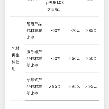
pPUE1.03
之目标。
笔电产品
包材减塑
>60%
>70%
>85%
比率
包材
服务器产
再生
品包材减
>50%
>50%
>50%
料使
塑比率
用
穿戴式产
品包材减
>95%
>95%
>95%
塑比率