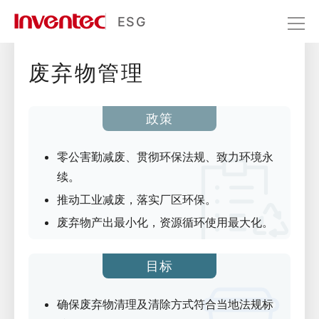
降低环境冲击
ESG
废弃物管理
永续环境
环境责任
降低环境冲击
政策
零公害勤减废、贯彻环保法规、致力环境永
续。
推动工业减废，落实厂区环保。
废弃物产出最小化，资源循环使用最大化。
目标
确保废弃物清理及清除方式符合当地法规标