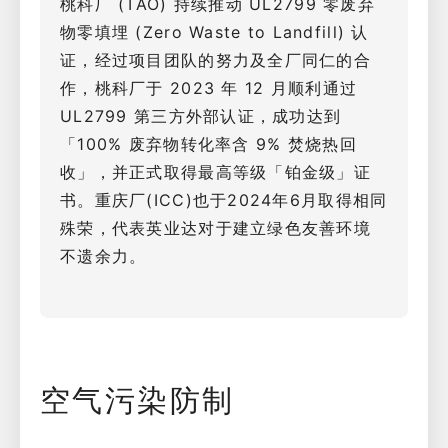
桃科厂 (TAO) 持续推动 UL2799 零废弃
物零填埋 (Zero Waste to Landfill) 认
证，经过项目团队的努力及全厂同仁的合
作，桃科厂于 2023 年 12 月顺利通过
UL2799 第三方外部认证，成功达到
「100% 废弃物转化率含 9% 焚烧热回
收」，并正式取得最高等级「铂金级」证
书。重庆厂(ICC)也于2024年6月取得相同
殊荣，代表英业达对于建立绿色友善环境
不遗余力。
空气污染防制