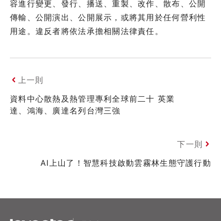
容進行變更、發行、播送、重製、改作、散布、公開
傳輸、公開演出、公開展示，或將其用於任何營利性
用途。違反者將依法承擔相關法律責任。
上一則
資料中心散熱及熱管理專利全球前二十 英業
達、鴻海、廣達名列台灣三強
下一則
AI上山了！智慧科技啟動雲霧林生態守護行動
XSRF Token
Google Fonts
Google Recaptcha