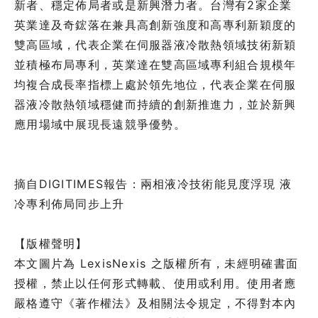
新者、穩定佈局者或是新興潛力者。台灣有2家企業
英業達及奇鋐落在兼具高創新強度和高專利新穎度的
雙高區域，代表企業在伺服器液冷散熱領域技術新穎
並積極布局專利，英業達在雙高區域專利組合規模年
均複合成長率指標上處於領先地位，代表企業在伺服
器液冷散熱領域穩健而持續的創新推進力，並於新興
應用場域中展現長遠競爭優勢。
摘自DIGITIMES報告：兩相液冷技術能見度浮現 液
冷專利佈局同步上升
【版權聲明】
本文圖片為
LexisNexis
之版權所有，未經明確書面
授權，禁止以任何形式轉載、使用或利用。使用者應
嚴格遵守《著作權法》及相關法令規定，不得對本內